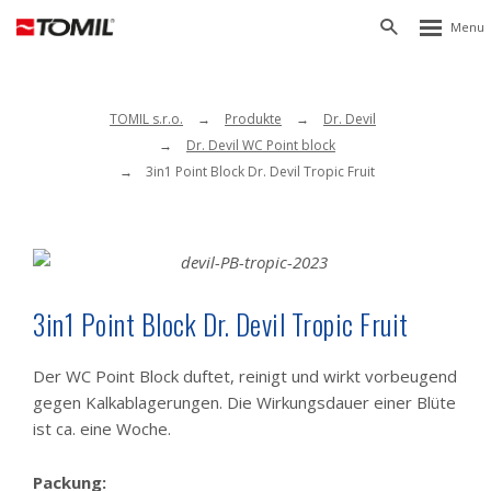
Rozbalen
Vyhledávání
menu
TOMIL s.r.o.
Produkte
Dr. Devil
Dr. Devil WC Point block
3in1 Point Block Dr. Devil Tropic Fruit
3in1 Point Block Dr. Devil Tropic Fruit
Der WC Point Block duftet, reinigt und wirkt vorbeugend
gegen Kalkablagerungen. Die Wirkungsdauer einer Blüte
ist ca. eine Woche.
Packung: