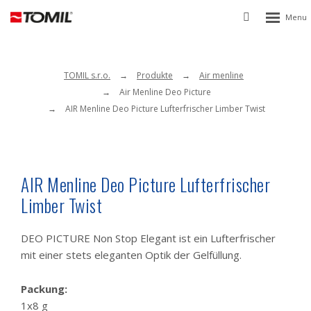
Rozbalen
Vyhledávání
menu
TOMIL s.r.o.
Produkte
Air menline
Air Menline Deo Picture
AIR Menline Deo Picture Lufterfrischer Limber Twist
AIR Menline Deo Picture Lufterfrischer
Limber Twist
DEO PICTURE Non Stop Elegant ist ein Lufterfrischer
mit einer stets eleganten Optik der Gelfüllung.
Packung:
1x8 g