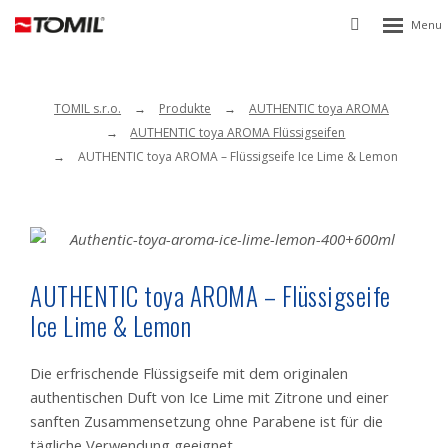
Rozbalen
Vyhledávání
menu
TOMIL s.r.o.
Produkte
AUTHENTIC toya AROMA
AUTHENTIC toya AROMA Flüssigseifen
AUTHENTIC toya AROMA – Flüssigseife Ice Lime & Lemon
AUTHENTIC toya AROMA – Flüssigseife
Ice Lime & Lemon
Die erfrischende Flüssigseife mit dem originalen
authentischen Duft von Ice Lime mit Zitrone und einer
sanften Zusammensetzung ohne Parabene ist für die
tägliche Verwendung geeignet
.