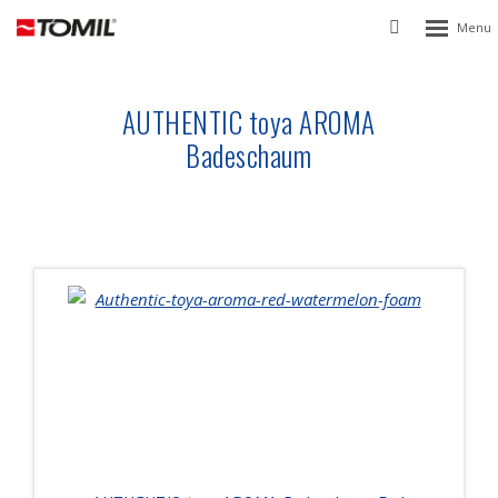
Rozbalen
Vyhledávání
menu
AUTHENTIC toya AROMA
Badeschaum