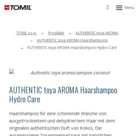
Rozbalen
Vyhledávání
menu
TOMIL s.r.o.
Produkte
AUTHENTIC toya AROMA
AUTHENTIC toya AROMA Haarshampoos
AUTHENTIC toya AROMA Haarshampoo Hydro Care
AUTHENTIC toya AROMA Haarshampoo
Hydro Care
Haarshampoo für eine schonende Wäsche von
ausgetrocknetem und dehydriertem Haar mit dem
originalen authentischen Duft von Kokos. Die
ausgewogene Zusammensetzung mit natürlichen