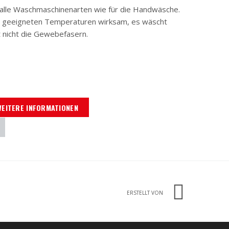
 alle Waschmaschinenarten wie für die Handwäsche.
che geeigneten Temperaturen wirksam, es wäscht
 nicht die Gewebefasern.
WEITERE INFORMATIONEN
ERSTELLT VON