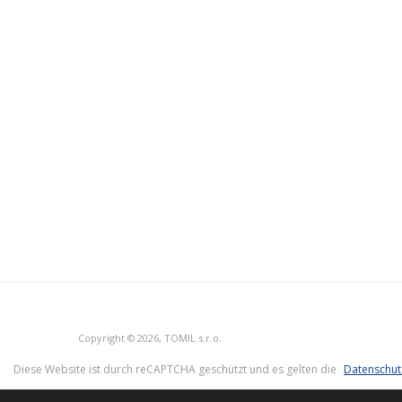
Copyright © 2026, TOMIL s.r.o.
Diese Website ist durch reCAPTCHA geschützt und es gelten die
Datenschu