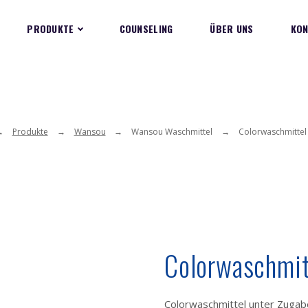
PRODUKTE
COUNSELING
ÜBER UNS
KON
Produkte
Wansou
Wansou Waschmittel
Colorwaschmitte
Colorwaschmit
Colorwaschmittel unter Zugabe