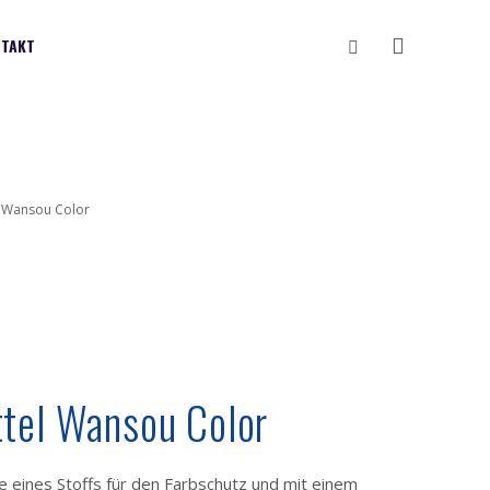
Vyhledávání
TAKT
l Wansou Color
tel Wansou Color
 eines Stoffs für den Farbschutz und mit einem