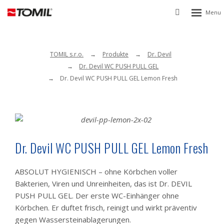
Rozbalen
Vyhledávání
menu
TOMIL s.r.o.
Produkte
Dr. Devil
Dr. Devil WC PUSH PULL GEL
Dr. Devil WC PUSH PULL GEL Lemon Fresh
Dr. Devil WC PUSH PULL GEL Lemon Fresh
ABSOLUT HYGIENISCH – ohne Körbchen voller
Bakterien, Viren und Unreinheiten, das ist Dr. DEVIL
PUSH PULL GEL. Der erste WC-Einhänger ohne
Körbchen. Er duftet frisch, reinigt und wirkt präventiv
gegen Wassersteinablagerungen.