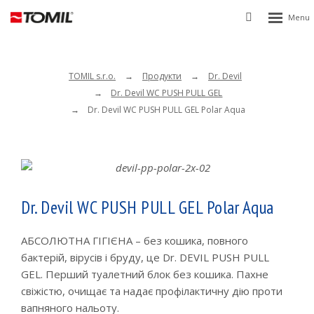
Rozbalen
Vyhledávání
menu
TOMIL s.r.o.
Продукти
Dr. Devil
Dr. Devil WC PUSH PULL GEL
Dr. Devil WC PUSH PULL GEL Polar Aqua
Dr. Devil WC PUSH PULL GEL Polar Aqua
АБСОЛЮТНА ГІГІЄНА – без кошика, повного
бактерій, вірусів і бруду, це Dr. DEVIL PUSH PULL
GEL. Перший туалетний блок без кошика. Пахне
свіжістю, очищає та надає профілактичну дію проти
вапняного нальоту.