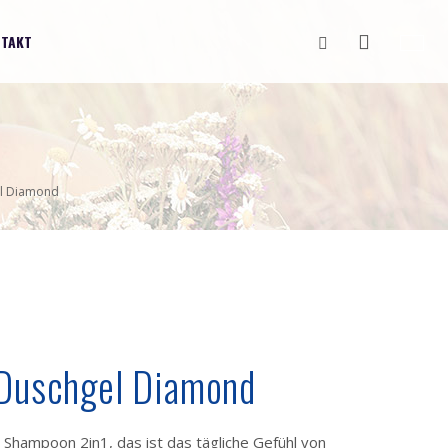
Vyhledávání
TAKT
el Diamond
 Duschgel Diamond
hampoon 2in1, das ist das tägliche Gefühl von