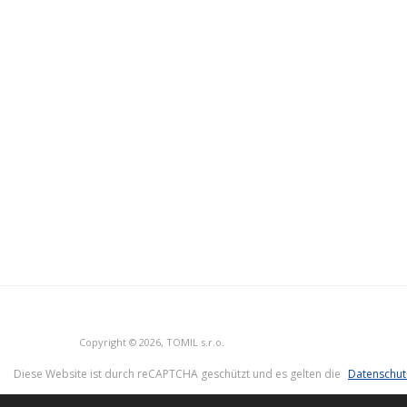
Copyright © 2026, TOMIL s.r.o.
Diese Website ist durch reCAPTCHA geschützt und es gelten die
Datenschu