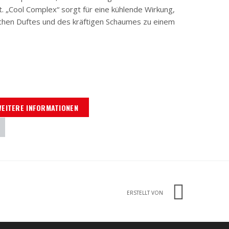
t. „Cool Complex“ sorgt für eine kühlende Wirkung,
chen Duftes und des kräftigen Schaumes zu einem
WEITERE INFORMATIONEN
ERSTELLT VON