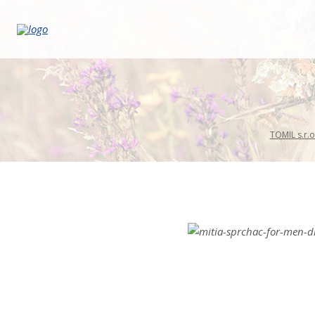
TOMIL s.r.o