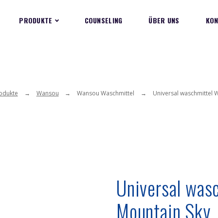
PRODUKTE
COUNSELING
ÜBER UNS
KON
odukte
Wansou
Wansou Waschmittel
Universal waschmittel
Universal was
Mountain Sky