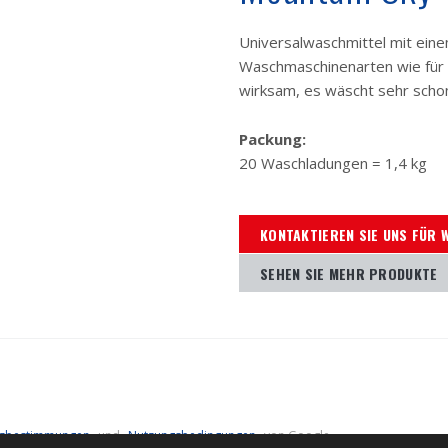
Universalwaschmittel mit eine
Waschmaschinenarten wie für 
wirksam, es wäscht sehr scho
Packung:
20 Waschladungen = 1,4 kg
KONTAKTIEREN SIE UNS FÜR 
SEHEN SIE MEHR PRODUKTE
tzbestimmungen
und
Nutzungsbedingungen
von Google.