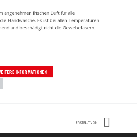
m angenehmen frischen Duft für alle
die Handwäsche. Es ist bei allen Temperaturen
nend und beschädigt nicht die Gewebefasern.
WEITERE INFORMATIONEN
ERSTELLT VON