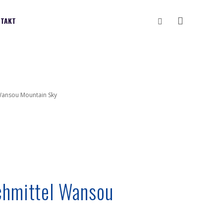
Vyhledávání
TAKT
 Wansou Mountain Sky
chmittel Wansou