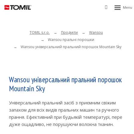
Rozbalen
Vyhledávání
menu
TOMIL s.r.o.
Продукти
Wansou
Wansou пральні порошки
Wansou універсальний пральний порошок Mountain Sky
Wansou універсальний пральний порошок
Mountain Sky
Універсальний пральний засіб з приємним свіжим
запахом для всіх видів пральних машин та ручного
прання. Ефективний при будьякій температурі, пере
дуже ощадливо, не порушуючи волокна тканин.