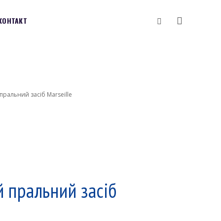
Vyhledávání
КОНТАКТ
пральний засіб Marseille
 пральний засіб