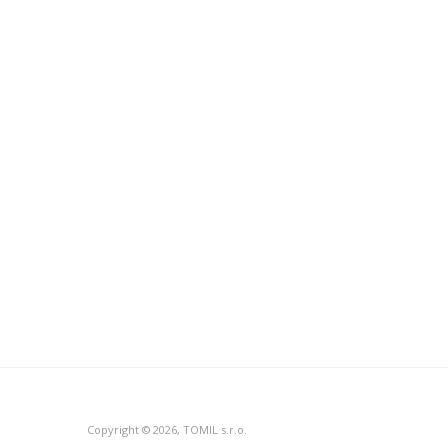
Copyright © 2026, TOMIL s.r.o.