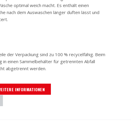
äsche optimal weich macht. Es enthält einen
sche nach dem Auswaschen länger duften lässt und
tert.
ile der Verpackung sind zu 100 % recycelfähig. Beim
 in einen Sammelbehälter für getrennten Abfall
cht abgetrennt werden.
WEITERE INFORMATIONEN