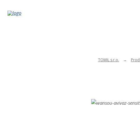
TOMIL s.r.o.
Prod