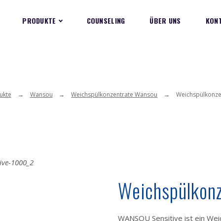
PRODUKTE
COUNSELING
ÜBER UNS
KON
ukte
Wansou
Weichspülkonzentrate Wansou
Weichspülkonze
Weichspülkonz
WANSOU Sensitive ist ein We