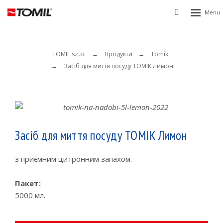
Rozbalen
Vyhledávání
menu
TOMIL s.r.o.
Продукти
Tomík
Засіб для миття посуду TOMIK Лимон
Засіб для миття посуду TOMIK Лимон
з приємним цитронним запахом.
Пакет:
5000 мл.