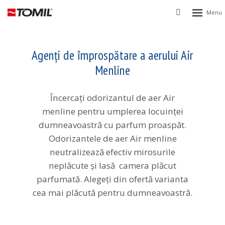
Rozbalen
Vyhledávání
menu
Agenţi de împrospătare a aerului Air
Menline
Încercați odorizantul de aer Air
menline pentru umplerea locuinței
dumneavoastră cu parfum proaspăt.
Odorizantele de aer Air menline
neutralizează efectiv mirosurile
neplăcute și lasă camera plăcut
parfumată. Alegeți din ofertă varianta
cea mai plăcută pentru dumneavoastră.