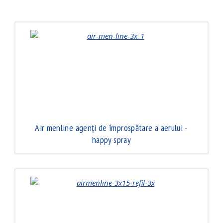
Air menline agenţi de împrospătare a aerului -
happy spray