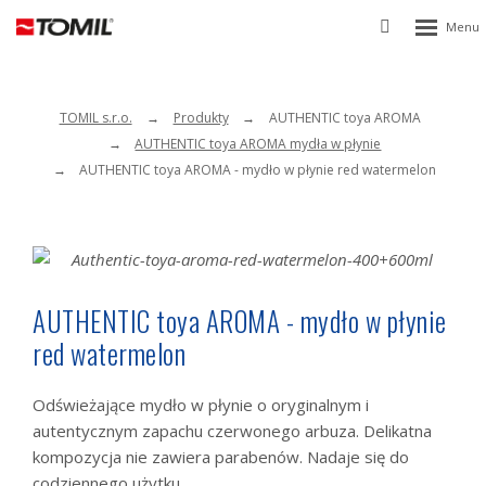
Rozbalen
Vyhledávání
menu
TOMIL s.r.o.
Produkty
AUTHENTIC toya AROMA
AUTHENTIC toya AROMA mydła w płynie
AUTHENTIC toya AROMA - mydło w płynie red watermelon
AUTHENTIC toya AROMA - mydło w płynie
red watermelon
Odświeżające mydło w płynie o oryginalnym i
autentycznym zapachu czerwonego arbuza. Delikatna
kompozycja nie zawiera parabenów. Nadaje się do
codziennego użytku.