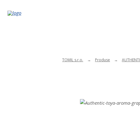
TOMIL s.r.o.
Produse
AUTHENTI