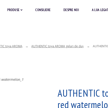
PRODUSE
CONSILIERE
DESPRE NOI
A LUA LEGA
TIC toya AROMA
AUTHENTIC toya AROMA geluri de duş
AUTHENTIC
AUTHENTIC to
red watermel