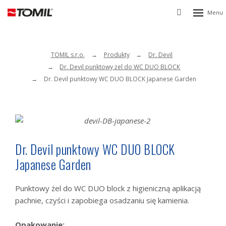
Rozbalen
Vyhledávání
menu
TOMIL s.r.o.
Produkty
Dr. Devil
Dr. Devil punktowy żel do WC DUO BLOCK
Dr. Devil punktowy WC DUO BLOCK Japanese Garden
Dr. Devil punktowy WC DUO BLOCK
Japanese Garden
Punktowy żel do WC DUO block z higieniczną aplikacją
pachnie, czyści i zapobiega osadzaniu się kamienia.
Opakowanie: