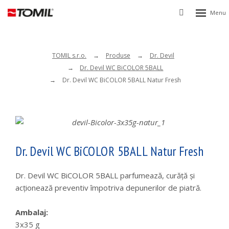
Rozbalen
Vyhledávání
menu
TOMIL s.r.o.
Produse
Dr. Devil
Dr. Devil WC BiCOLOR 5BALL
Dr. Devil WC BiCOLOR 5BALL Natur Fresh
Dr. Devil WC BiCOLOR 5BALL Natur Fresh
Dr. Devil WC BiCOLOR 5BALL parfumează, curăţă şi
acţionează preventiv împotriva depunerilor de piatră.
Ambalaj:
3x35 g