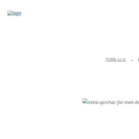
TOMIL s.r.o.