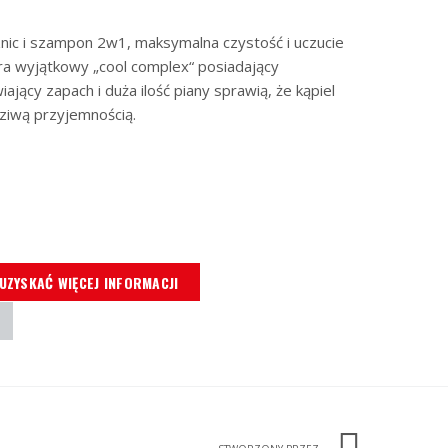
ic i szampon 2w1, maksymalna czystość i uczucie
ra wyjątkowy „cool complex“ posiadający
ający zapach i duża ilość piany sprawią, że kąpiel
ziwą przyjemnością.
 UZYSKAĆ WIĘCEJ INFORMACJI