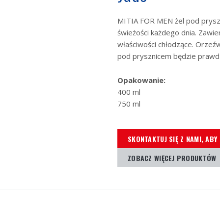
MITIA FOR MEN żel pod pryszn
świeżości każdego dnia. Zawie
właściwości chłodzące. Orzeźwi
pod prysznicem będzie prawd
Opakowanie:
400 ml
750 ml
SKONTAKTUJ SIĘ Z NAMI, ABY
ZOBACZ WIĘCEJ PRODUKTÓW