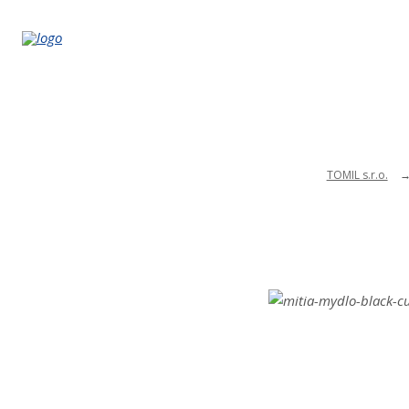
TOMIL s.r.o.