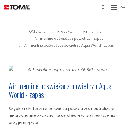
Rozbalen
Vyhledávání
menu
TOMIL s.r.o.
Produkty
Air menline
Air menline odświeżacz powietrza - zapas
Air menline odświeżacz powietrza Aqua World - zapas
Air menline odświeżacz powietrza Aqua
World - zapas
Szybko i skutecznie odświeża powietrze, neutralizuje
nieprzyjemne zapachy i pozostawia w pomieszczeniu
przyjemną woń.