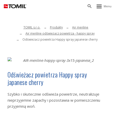
Rozbalen
Vyhledávání
menu
TOMIL s.r.o.
Produkty
Air menline
Air menline odświeżacz powietrza - happy spray
Odświeżacz powietrza Happy spray japanese cherry
Odświeżacz powietrza Happy spray
japanese cherry
Szybko i skutecznie odświeża powietrze, neutralizuje
nieprzyjemne zapachy i pozostawia w pomieszczeniu
przyjemną woń.