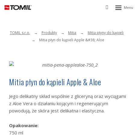
Rozbalen
Vyhledávání
menu
TOMIL s.r.o.
Produkty
Mitia
Mitia płyny do kąpieli
Mitia płyn do kąpieli Apple &#38; Aloe
Mitia płyn do kąpieli Apple & Aloe
Jego delikatny skład wspólnie z gliceryną oraz wyciągami
z Aloe Vera o działaniu kojącym i regenerującym
powodują, że skóra jest delikatna i elastyczna.
Opakowanie:
750 ml