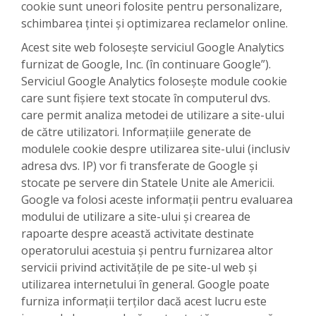
cookie sunt uneori folosite pentru personalizare,
schimbarea țintei și optimizarea reclamelor online.
Acest site web folosește serviciul Google Analytics
furnizat de Google, Inc. (în continuare Google”).
Serviciul Google Analytics folosește module cookie
care sunt fișiere text stocate în computerul dvs.
care permit analiza metodei de utilizare a site-ului
de către utilizatori. Informațiile generate de
modulele cookie despre utilizarea site-ului (inclusiv
adresa dvs. IP) vor fi transferate de Google și
stocate pe servere din Statele Unite ale Americii.
Google va folosi aceste informații pentru evaluarea
modului de utilizare a site-ului și crearea de
rapoarte despre această activitate destinate
operatorului acestuia și pentru furnizarea altor
servicii privind activitățile de pe site-ul web și
utilizarea internetului în general. Google poate
furniza informații terților dacă acest lucru este