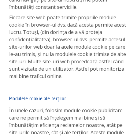
îmbunătăți constant serviciile.
Fiecare site web poate trimite propriile module
cookie în browser-ul dvs. dacă acesta permite acest
lucru. Totuși, (din dorința de a vă proteja
confidențialitatea), browser-ul dvs. permite accesul
site-urilor web doar la acele module cookie pe care
le-au trimis, și nu la modulele cookie trimise de alte
site-uri. Multe site-uri web procedează astfel când
sunt vizitate de un utilizator. Astfel pot monitoriza
mai bine traficul online.
Modulele cookie ale terților
În unele cazuri, folosim module cookie publicitare
care ne permit să înțelegem mai bine și să
îmbunătățim eficiența reclamelor noastre, atât pe
site-urile noastre, cât și ale terților. Aceste module