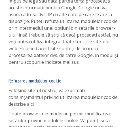
impus de lege sau dacă partea terță procesează
aceste informații pentru Google. Google nu va
asocia adresa dvs. IP cu alte date pe care le are la
dispoziție. Puteți refuza utilizarea modulelor cookie
prin intermediul unei opțiuni din setările browser-
ului, însă trebuie să știți că dacă procedați astfel, nu
veți putea utiliza integral toate funcțiile site-ului
web. Folosind acest site sunteți de acord cu
procesarea datelor dvs. de către Google, în modul și
pentru scopurile indicate mai sus.
Refuzarea modulelor cookie
Folosind site-ul nostru, vă exprimați
consimțământul privind utilizarea modulelor cookie
descrise aici.
Toate browser-ele moderne permit modificarea
setărilor privind modulele cookie. Vă puteți seta