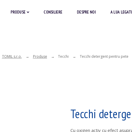
PRODUSE
CONSILIERE
DESPRE NOI
A LUA LEGAT
TOMIL s.r.o.
Produse
Tecchi
Tecchi detergent pentru pete
Tecchi deterge
Cu oxigen activ cu efect asupra 