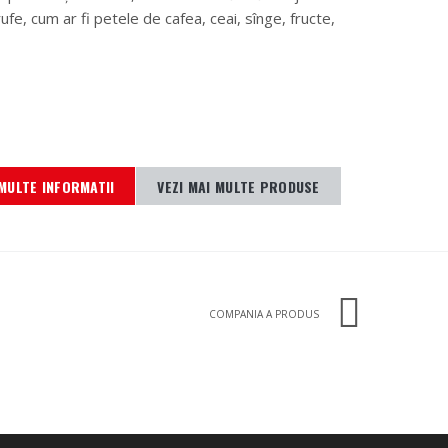
ufe, cum ar fi petele de cafea, ceai, sînge, fructe,
MULTE INFORMATII
VEZI MAI MULTE PRODUSE
COMPANIA A PRODUS