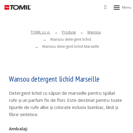
Rozbalen
Vyhledávání
menu
TOMIL s.r.o.
Produse
Wansou
Wansou detergent lichid
Wansou detergent lichid Marseille
Wansou detergent lichid Marseille
Detergent lichid cu săpun de marseille pentru spălat
rufe și un parfum fin de flori. Este destinat pentru toate
tipurile de rufe albe și colorate inclusiv bumbac, lână și
fibre sintetice.
Ambalaj: