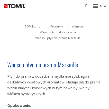
Rozbalen
Vyhledávání
menu
TOMIL s.r.o.
Produkty
Wansou
Wansou środek do prania
Wansou płyn do prania Marseille
Wansou płyn do prania Marseille
Płyn do prania z dodatkiem mydła marsylskiego i
delikatnych kwiatowych aromatów. Nadaje się do prania
tkanin białych i kolorowych w tym bawełny, wełny i
włókien syntetycznych.
Opakowanie: