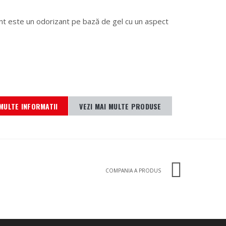
 este un odorizant pe bază de gel cu un aspect
MULTE INFORMATII
VEZI MAI MULTE PRODUSE
COMPANIA A PRODUS