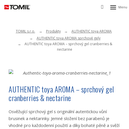
Rozbalen
Vyhledávání
menu
TOMIL s.r.o.
Produkty
AUTHENTIC toya AROMA
AUTHENTIC toya AROMA sprchové gely
AUTHENTIC toya AROMA – sprchový gel cranberries &
nectarine
AUTHENTIC toya AROMA – sprchový gel
cranberries & nectarine
Osvěžující sprchový gel s originální autentickou vůní
brusinek a nektarinky. Jemné složení bez parabenů je
vhodné pro každodenní použití a díky bohaté pěně a svěží