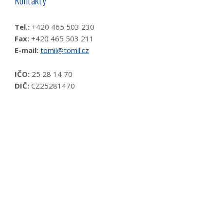
Kontakty
Tel.:
+420 465 503 230
Fax:
+420 465 503 211
E-mail:
tomil@tomil.cz
IČO:
25 28 14 70
DIČ:
CZ25281470