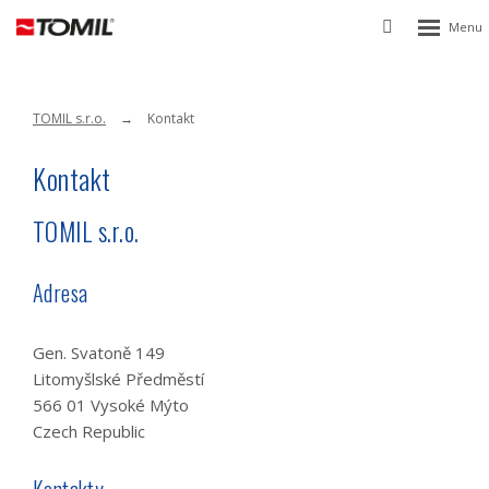
Rozbalen
Vyhledávání
menu
TOMIL s.r.o.
Kontakt
Kontakt
TOMIL s.r.o.
Adresa
Gen. Svatoně 149
Litomyšlské Předměstí
566 01 Vysoké Mýto
Czech Republic