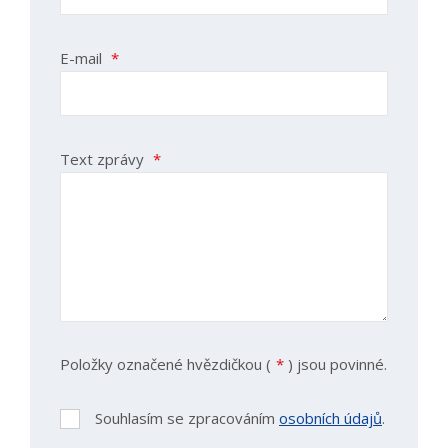
E-mail
*
Text zprávy
*
Položky označené hvězdičkou (
*
) jsou povinné.
Souhlasím se zpracováním
osobních údajů
.
Souhlasím
se