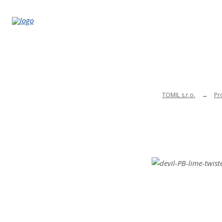
TOMIL s.r.o.
Pr