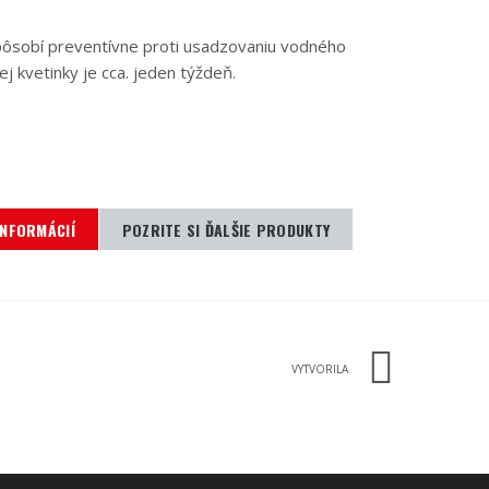
 pôsobí preventívne proti usadzovaniu vodného
 kvetinky je cca. jeden týždeň.
INFORMÁCIÍ
POZRITE SI ĎALŠIE PRODUKTY
VYTVORILA