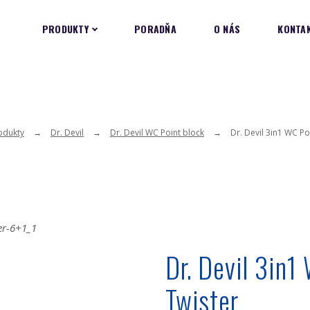
PRODUKTY
PORADŇA
O NÁS
KONTA
odukty
Dr. Devil
Dr. Devil WC Point block
Dr. Devil 3in1 WC Po
Dr. Devil 3in1
Twister