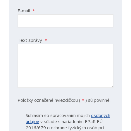
E-mail
*
Text správy
*
Položky označené hviezdičkou (
*
) sú povinné.
Súhlasím so spracovaním mojich
osobných
údajov
v súlade s nariadením EPaR EÚ
2016/679 o ochrane fyzických osôb pri