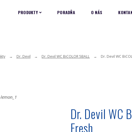
PRODUKTY
PORADŇA
O NÁS
KONTA
kty
Dr. Devil
Dr. Devil WC BiCOLOR 5BALL
Dr. Devil WC BiC
Dr. Devil WC
Fresh