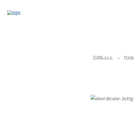
TOMIL s.r.o.
Produ