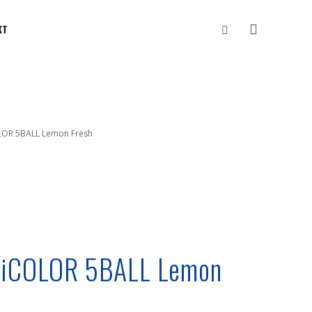
Vyhledávání
KT
OLOR 5BALL Lemon Fresh
 BiCOLOR 5BALL Lemon