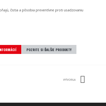
ajú, čistia a pôsobia preventívne proti usadzovaniu
INFORMÁCIÍ
POZRITE SI ĎALŠIE PRODUKTY
VYTVORILA