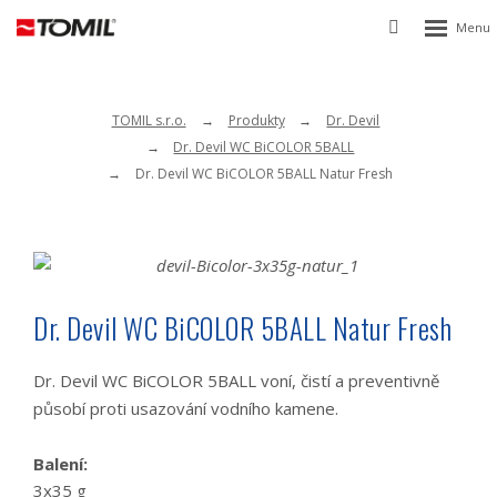
Rozbalen
Vyhledávání
menu
TOMIL s.r.o.
Produkty
Dr. Devil
Dr. Devil WC BiCOLOR 5BALL
Dr. Devil WC BiCOLOR 5BALL Natur Fresh
Dr. Devil WC BiCOLOR 5BALL Natur Fresh
Dr. Devil WC BiCOLOR 5BALL voní, čistí a preventivně
působí proti usazování vodního kamene.
Balení:
3x35 g