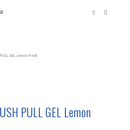
Vyhledávání
KT
 PULL GEL Lemon Fresh
 PUSH PULL GEL Lemon