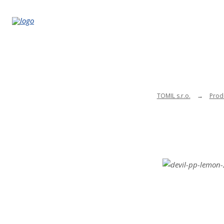
TOMIL s.r.o.
Prod