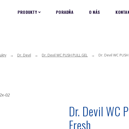
PRODUKTY
PORADŇA
O NÁS
KONTA
ukty
Dr. Devil
Dr. Devil WC PUSH PULL GEL
Dr. Devil WC PUSH
Dr. Devil WC
Fresh