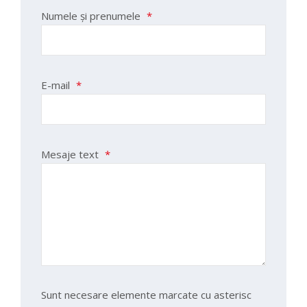
Numele și prenumele
*
E-mail
*
Mesaje text
*
Sunt
necesare
elemente
marcate cu asterisc