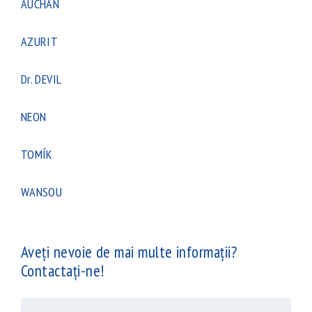
AUCHAN
AZURIT
Dr. DEVIL
NEON
TOMÍK
WANSOU
Aveți nevoie de mai multe informații?
Contactați-ne!