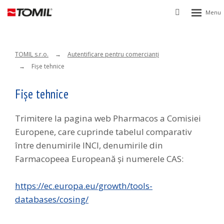
Rozbalen
Vyhledávání
menu
TOMIL s.r.o.
Autentificare pentru comercianţi
Fişe tehnice
Fişe tehnice
Trimitere la pagina web Pharmacos a Comisiei
Europene, care cuprinde tabelul comparativ
între denumirile INCI, denumirile din
Farmacopeea Europeană și numerele CAS:
https://ec.europa.eu/growth/tools-
databases/cosing/