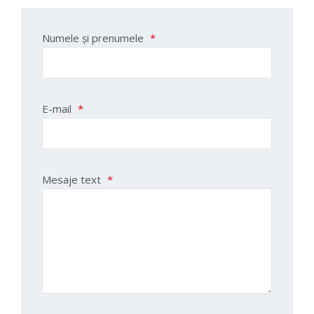
Numele și prenumele
*
E-mail
*
Mesaje text
*