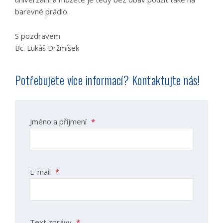
barevné prádlo.
S pozdravem
Bc. Lukáš Držmíšek
Potřebujete více informací? Kontaktujte nás!
Jméno a příjmení
*
E-mail
*
Text zprávy
*