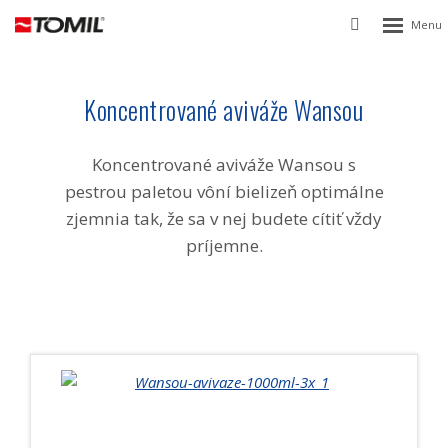
Rozbalen
Vyhledávání
menu
Koncentrované aviváže Wansou
Koncentrované aviváže Wansou s
pestrou paletou vôní bielizeň optimálne
zjemnia tak, že sa v nej budete cítiť vždy
príjemne.