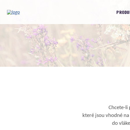
PRODU
Chcete-li
které jsou vhodné na 
do vláke