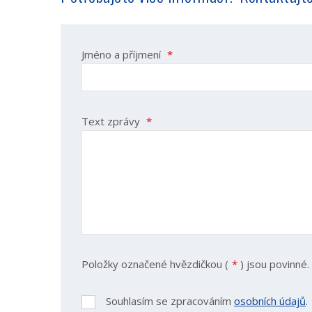
Jméno a příjmení
*
Text zprávy
*
Položky označené hvězdičkou (
*
) jsou povinné.
Souhlasím se zpracováním
osobních údajů
.
Souhlasím