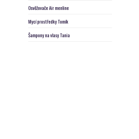
Osvěžovače Air menline
Mycí prostředky Tomík
Šampony na vlasy Tania