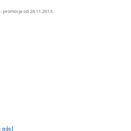
- promocja od 26.11.2013;
 nás!