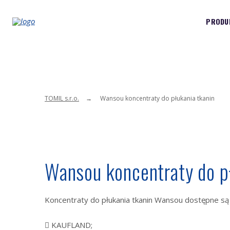
PRODU
TOMIL s.r.o.
Wansou koncentraty do płukania tkanin
Wansou koncentraty do p
Koncentraty do płukania tkanin Wansou dostępne są 
 KAUFLAND;