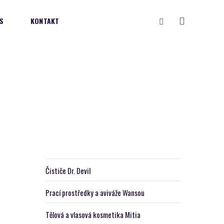
Vyhledávání
S
KONTAKT
Čističe Dr. Devil
Prací prostředky a aviváže Wansou
Tělová a vlasová kosmetika Mitia