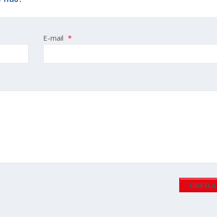
E-mail
*
ODESL