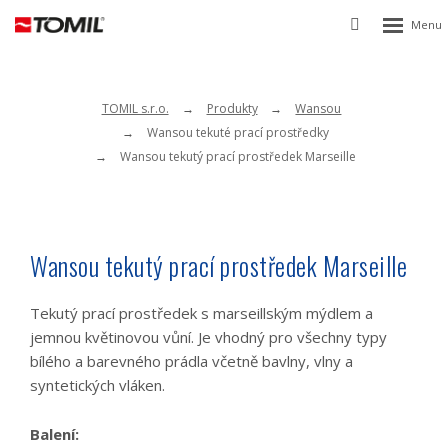
Rozbalen
Vyhledávání
menu
TOMIL s.r.o.
Produkty
Wansou
Wansou tekuté prací prostředky
Wansou tekutý prací prostředek Marseille
Wansou tekutý prací prostředek Marseille
Tekutý prací prostředek s marseillským mýdlem a
jemnou květinovou vůní. Je vhodný pro všechny typy
bílého a barevného prádla včetně bavlny, vlny a
syntetických vláken.
Balení: