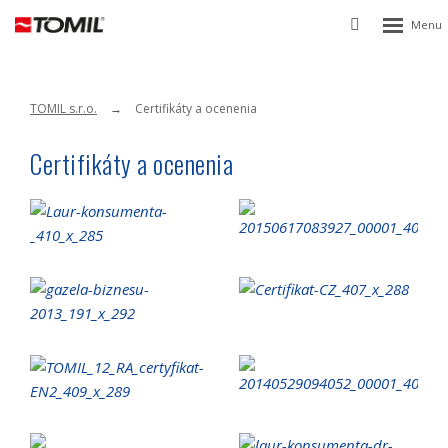
Rozbalen
Vyhledávání
menu
TOMIL s.r.o.
Certifikáty a ocenenia
Certifikáty a ocenenia