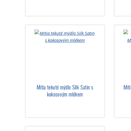
Mitia tekuté mýdlo Silk Satin s
Mit
kokosovým mlékem