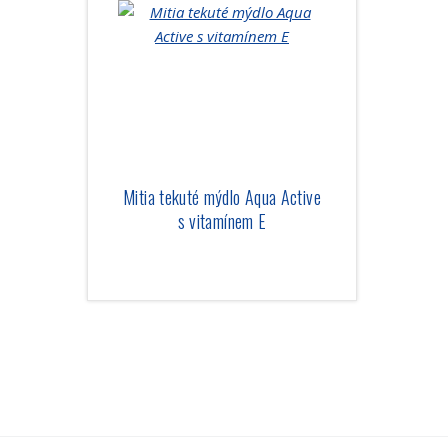
Mitia tekuté mýdlo Aqua Active
s vitamínem E