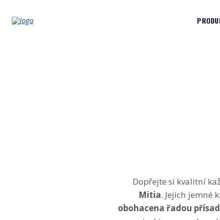
PRODU
Dopřejte si kvalitní k
Mitia
. Jejich jemné 
obohacena řadou přísad