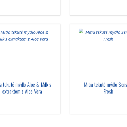
ia tekuté mýdlo Aloe & Milk s
Mitia tekuté mýdlo Sens
extraktem z Aloe Vera
Fresh