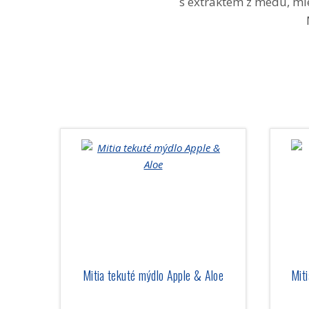
s extraktem z medu, ml
Mitia tekuté mýdlo Apple & Aloe
Mit