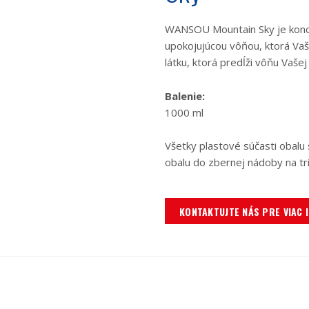
WANSOU Mountain Sky je konc
upokojujúcou vôňou, ktorá Vaš
látku, ktorá predĺži vôňu Vašej
Balenie:
1000 ml
Všetky plastové súčasti obalu
obalu do zbernej nádoby na tri
KONTAKTUJTE NÁS PRE VIAC 