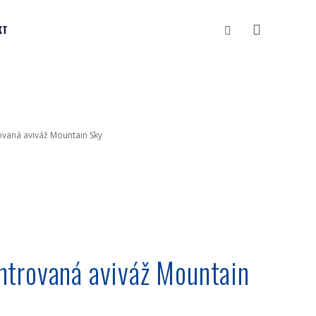
Vyhledávání
KT
vaná aviváž Mountain Sky
trovaná aviváž Mountain