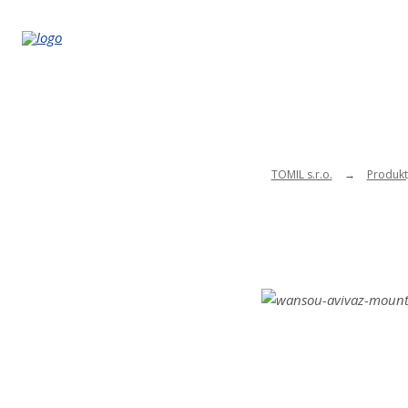
TOMIL s.r.o.
Produkt